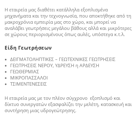
Η εταιρεία μας διαθέτει κατάλληλα εξοπλισμένα
μηχανήματα και την τεχνογνωσία, που αποκτήθηκε από τη
μακροχρόνια εμπειρία μας στο χώρο, και μπορεί να
αναλάβει γεωτρήσεις μεγάλου βάθους αλλά και μικρότερες
σε χώρους περιορισμένους όπως αυλές, υπόστεγα κ.τ.λ.
Είδη Γεωτρήσεων
ΔΕΙΓΜΑΤΟΛΗΠΤΙΚΕΣ – ΓΕΩΤΕΧΝΙΚΕΣ ΓΕΩΤΡΗΣΕΙΣ
ΓΕΩΤΡΗΣΕΙΣ ΝΕΡΟΥ, ΥΔΡΕΥΣΗ η ΑΡΔΕΥΣΗ
ΓΕΩΘΕΡΜΙΑΣ
ΜΙΚΡΟΠΑΣΣΑΛΟΙ
ΤΣΙΜΕΝΤΕΝΕΣΕΙΣ
Η εταιρεία μας με τον πλέον σύγχρονο εξοπλισμό και
δίκτυο συνεργατών εξασφαλίζει την μελέτη, κατασκευή και
συντήρηση μιας υδρογεώτρησης.