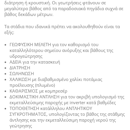
διάτρηση ή κρουστική. Οι γεωτρήσεις φτάνουν σε
μεγαλύτερο βάθος από τα παραδοσιακά πηγάδια συχνά σε
βάθος δεκάδων μέτρων.
Τα στάδια που ιδανικά πρέπει να ακολουθηθούν είναι τα
εξής:
ΓΕΩΦΥΣΙΚΗ ΜΕΛΕΤΗ για τον καθορισμό του
καταλληλότερου σημείου ανόρυξης και βάθους της
υδρογεώτρησης
ΑΔΕΙΑ για την κατασκευή
ΔΙΑΤΡΗΣΗ
ΣΩΛΗΝΩΣΗ
ΧΑΛΙΚΩΣΗ με διαβαθμισμένο χαλίκι ποτάμιας
προέλευσης (πλυμένο)
ΚΑΘΑΡΙΣΜΟΣ με κομπρεσέρ
ΔΟΚΙΜΑΣΤΙΚΗ ΑΝΤΛΗΣΗ για τον ακριβή υπολογισμό της
εκμεταλλεύσιμης παροχής με inverter κατά βαθμίδες
ΤΟΠΟΘΕΤΗΣΗ κατάλληλου ΑΝΤΛΗΤΙΚΟΥ
ΣΥΓΚΡΟΤΗΜΑΤΟΣ, υπολογίζοντας το βάθος της στάθμης
άντλησης και την εκμεταλλεύσιμη παροχή νερού της
γεώτρησης